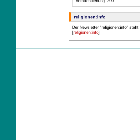
Veröffentlichung: 2001.
religionen:info
Der Newsletter "religionen:info" steht
[
religionen:info
]