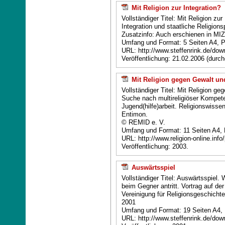
Mit Religion zur Integration?
Vollständiger Titel: Mit Religion z
Integration und staatliche Religionsp
Zusatzinfo: Auch erschienen in MIZ
Umfang und Format: 5 Seiten A4, 
URL: http://www.steffenrink.de/down
Veröffentlichung: 21.02.2006 (durc
Mit Religion gegen Gewalt u
Vollständiger Titel: Mit Religion 
Suche nach multireligiöser Kompete
Jugend(hilfe)arbeit. Religionswiss
Entimon.
© REMID e. V.
Umfang und Format: 11 Seiten A4,
URL: http://www.religion-online.info
Veröffentlichung: 2003.
Auswärtsspiel
Vollständiger Titel: Auswärtsspiel.
beim Gegner antritt. Vortrag auf d
Vereinigung für Religionsgeschicht
2001
Umfang und Format: 19 Seiten A4,
URL: http://www.steffenrink.de/dow